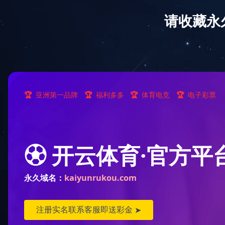
首页
集团概况
新闻动
快速菜单
Menu
首
集团新闻
行业新闻