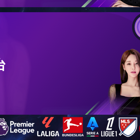
021-09-03
乐动官网（本级） 2020年度部门决算
2021-09-03
乐动官网代公开天津市玉烨装潢设计
021-09-03
情况
天津市玉烨装潢设计中心 2020年度
2021-09-03
乐动官网代公开天津市印刷装潢技术
021-09-03
情况
天津市印刷装潢技术学校 2020年度部
2021-09-03
乐动官网代公开天津市印刷装潢技术
021-09-03
乐动官网代公开天津市印刷装潢技术学
2021-09-03
目支出绩效自评表.xls