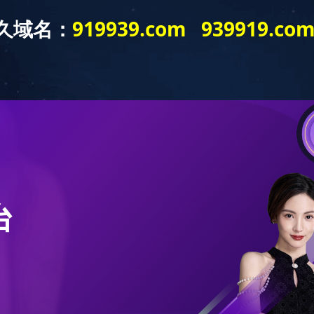
态
产品展示
科研实力
乐动(中国)一站式
乐动官网
http://www.hawksanitation.com
页
新闻动态
预算决算公开信息
乐动官网（本级）2020年度决算