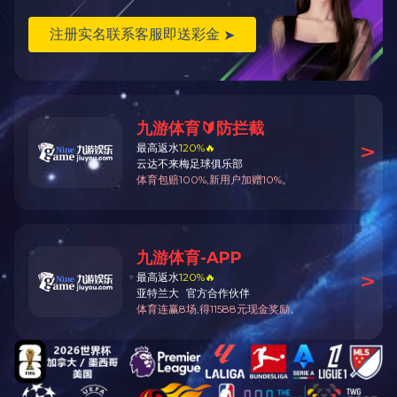
名称：乐动官网
地址：天津市河西区友谊路3号友城名居10号楼
电话：
022-88370500
传真：
022-88370600
邮箱：
office@tjgmcg.com
首页
新闻动态
预决算公开信息
内容页面
乐动官网代公开天津市印刷装潢技术学
校2020年度项目支出绩效自评表
2021-09-03
admin
乐动官网代公开天津市印刷装潢技术学校2020年度项目
支出绩效自评表