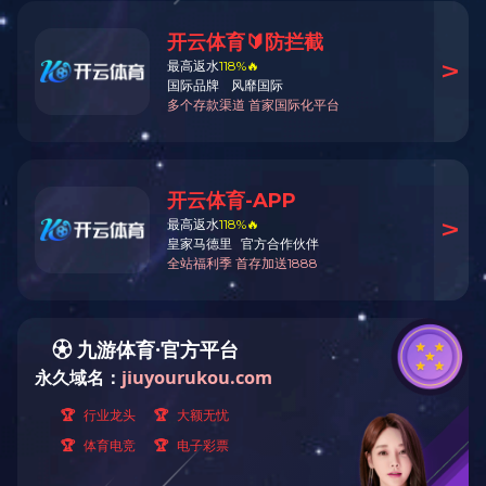
g
集团新闻
a
行业动态
t
i
党群建设
o
n
乐动(中国)一站式服务官网
Contact Us