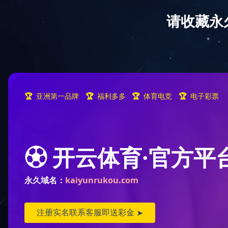
开云在线网站
|
九游网页版
|
乐动手机平台
|
MK体育在线
|
KY平台_K