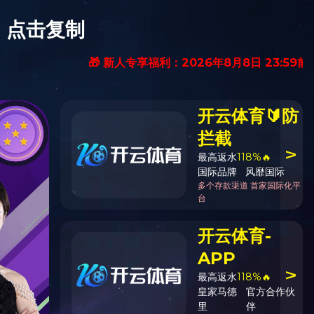
MKSPORTS体育
|