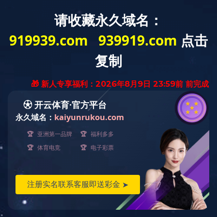
首页
T
o
g
g
乐动官网
l
http://www.hawksanitation.com
e
n
a
快速菜单
v
Menu
i