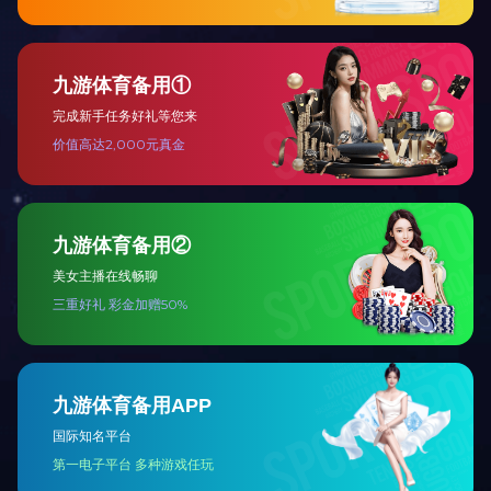
谌绍铜同志重点围绕天津市第十二次党代会
精神进行了宣讲和全面系统的解读。同时对推动
“迎盛会、铸忠诚、强担当、创业绩”主题学习宣传
教育实践活动的深入开展提出了新要求。特别强调
共产党员要在教育活动中要发挥表率作用做合格共
产党员。一是讲团结，严格遵守政治纪律组织纪
律。二是讲廉洁，牢固树立底线红线思维。三是讲
奉献，以榜样为标尺做合格党员。
通过此次专题党课活动，大家纷纷表示，在
今后的工作中，要继续深入学习宣传贯彻落实好党
代会精神，发挥党员先锋模范作用，强化责任担
当、立足岗位履职尽责，为磁卡集团发展贡献力
量。