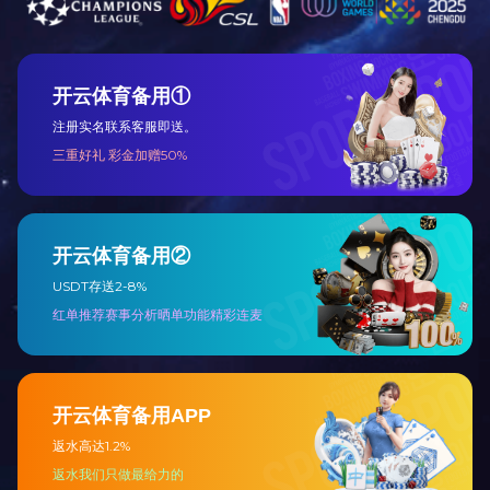
为深入宣传贯彻天津市第十二次党代会精
神，按照“迎盛会、铸忠诚、强担当、创业绩”主题
学习宣传教育实践活动的工作安排，
7
月
7
日下午磁
卡集团召开党员大会，磁卡集团党委书记、董事长
谌绍铜以天津市第十二次党代会精神宣讲会暨“迎
盛会、铸忠诚、强担当、创业绩”主题活动为专
题，为全体党员讲了一堂生动的党课。