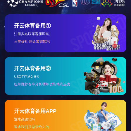
第11期
为深入学习贯彻落实习近平总书记在庆祝中
国共产党成立一百周年大会上的重要讲话精神，持
续推进党史学习教育走深走实，近日，磁卡集团组
织党员干部职工开展党史观影活动，集体观看红色
电影《1921》，重温峥嵘岁月，进一步回顾党的初
心历程，传承党的奋斗精神，激发磁卡集团职工爱
国主义情怀和工作热情。
影片讲述了中国共产党人从民族危亡的困境
出发，满怀激情，坚定救国救民、寻求真理的信
念，在风雨如磐的日子中担起救亡图存的重任，让
中国革命前途焕然一新的故事。该片全景式还原了